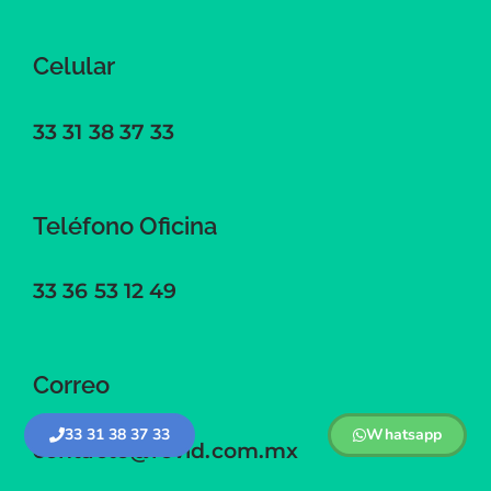
Celular
33 31 38 37 33
Teléfono Oficina
33 36 53 12 49
Correo
33 31 38 37 33
Whatsapp
contacto@rovid.com.mx